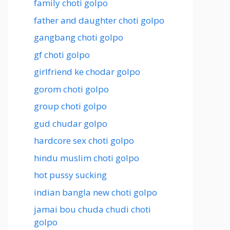
family choti golpo
father and daughter choti golpo
gangbang choti golpo
gf choti golpo
girlfriend ke chodar golpo
gorom choti golpo
group choti golpo
gud chudar golpo
hardcore sex choti golpo
hindu muslim choti golpo
hot pussy sucking
indian bangla new choti golpo
jamai bou chuda chudi choti
golpo