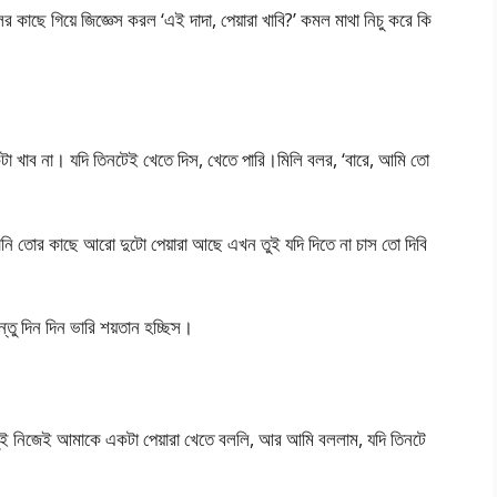
ের কাছে গিয়ে জিজ্ঞেস করল ‘এই দাদা, পেয়ারা খাবি?’ কমল মাথা নিচু করে কি
টা খাব না। যদি তিনটেই খেতে দিস, খেতে পারি।মিলি বলর, ‘বারে, আমি তো
ানি তোর কাছে আরো দুটো পেয়ারা আছে এখন তুই যদি দিতে না চাস তো দিবি
িন্তু দিন দিন ভারি শয়তান হচ্ছিস।
ুই নিজেই আমাকে একটা পেয়ারা খেতে বললি, আর আমি বললাম, যদি তিনটে