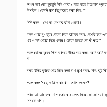
আপন ভাই বোন চুদাচুদি মিলি একটা পেয়ারা হাতে নিয়ে দাদা শ্যমল
লিখছিল। তেমনি মাথা নিচু করেই জবাব দিল, না।
মিলি বলল – দেখ না, বেশ বড় ডাঁসা পেয়ারা।
কমল এবার মুখ তুলে বোনের দিকে তাকিয়ে বলল, দেখেছি তবে এক
এই একটা পেয়ারা নিয়ে এলাম। তোকে তিনটে দেব কী করে?’
কমল বোনের বুকের দিকে তাকিয়ে ইঙ্গিত করে বলর, ‘আমি আমি জ
না।
দাদার ইঙ্গিত বুঝতে পেরে মিলি লজ্জা মাখা মুখে বলল, ‘দাদা, তুই ক
কমল বলল ‘বারে, আমি আবার কী শয়তানি করলাম?
আমি তো তোর কাছ থেকে জোর করে কেড়ে নিচ্ছি, তা তো নয়। ত
দিস তো খাব।