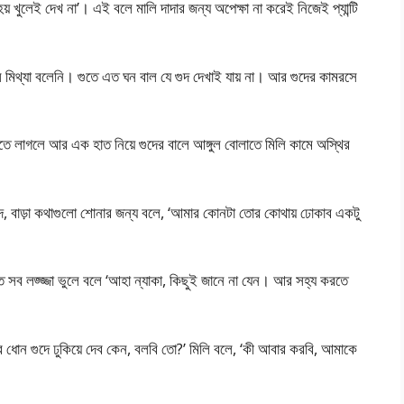
 খুলেই দেখ না’। এই বলে মালি দাদার জন্য অপেক্ষা না করেই নিজেই প্যান্টি
ি মিথ্যা বলেনি। গুতে এত ঘন বাল যে গুদ দেখাই যায় না। আর গুদের কামরসে
পতে লাগলে আর এক হাত নিয়ে গুদের বালে আঙ্গুল বোলাতে মিলি কামে অস্থির
, বাড়া কথাগুলো শোনার জন্য বলে, ‘আমার কোনটা তোর কোথায় ঢোকাব একটু
রতে সব লজ্জ্জা ভুলে বলে ‘আহা ন্যাকা, কিছুই জানে না যেন। আর সহ্য করতে
ার ধোন গুদে ঢুকিয়ে দেব কেন, বলবি তো?’ মিলি বলে, ‘কী আবার করবি, আমাকে