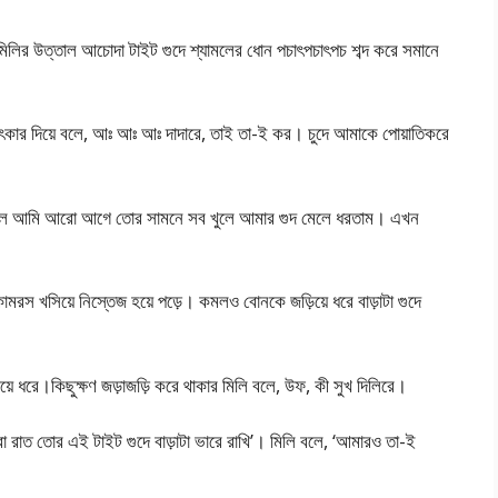
লির উত্তাল আচোদা টাইট গুদে শ্যামলের ধোন পচাৎপচাৎপচ শব্দ করে সমানে
িৎকার দিয়ে বলে, আঃ আঃ আঃ দাদারে, তাই তা-ই কর। চুদে আমাকে পোয়াতিকরে
 জানলে আমি আরো আগে তোর সামনে সব খুলে আমার গুদ মেলে ধরতাম। এখন
 কামরস খসিয়ে নিস্তেজ হয়ে পড়ে। কমলও বোনকে জড়িয়ে ধরে বাড়াটা গুদে
ড়িয়ে ধরে।কিছুক্ষণ জড়াজড়ি করে থাকার মিলি বলে, উফ, কী সুখ দিলিরে।
রাত তোর এই টাইট গুদে বাড়াটা ভারে রাখি’। মিলি বলে, ‘আমারও তা-ই