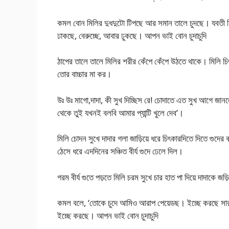
কমল বোন মিলির দুধদুটো টিপছে আর সমান তালে চুদছে। যবতী মি
ঢাকছে, বেরুচ্ছে, আবার ঢুকছে। আপন ভাই বোন চুদাচুদি
ঠাপের তালে তালে মিলির শরীর কেঁপে কেঁপে উঠতে থাকে। মিলি চ
তোর বাচ্চার মা কর।
উঃ উঃ মাগো,দাদা, কী সুখ দিচ্ছিস রে! চোদাতে এত সুখ আগে
থেকে তুই যখনই বলবি আমার প্যান্টি খুলে দেব’।
মিলি চোদন সুখে দাদার গলা জাড়িয়ে ধরে চিৎকারদিতে দিতে গুদের
ঠেসে ধরে এদদিনের সঞ্চিত বীর্য গুদে ঢেলে দিল।
গরম বীর্য গুতে পড়তে মিলি চরম সুখে চার হাত পা দিয়ে দাদাকে জ
কমল বলে, ‘তোকে চুদে আমিও আরাপ পেয়েডছ। ইচ্ছে করছে সারা 
ইচ্ছে করছে। আপন ভাই বোন চুদাচুদি