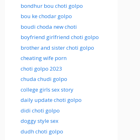
bondhur bou choti golpo
bou ke chodar golpo
boudi choda new choti
boyfriend girlfriend choti golpo
brother and sister choti golpo
cheating wife porn
choti golpo 2023
chuda chudi golpo
college girls sex story
daily update choti golpo
didi choti golpo
doggy style sex
dudh choti golpo