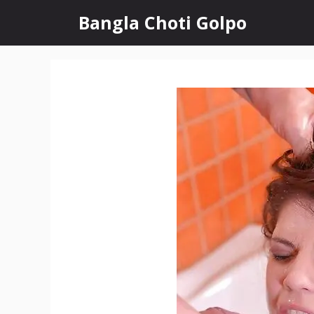
Skip
Bangla Choti Golpo
to
content