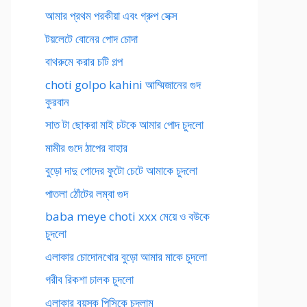
আমার প্রথম পরকীয়া এবং গ্রুপ সেক্স
টয়লেটে বোনের পোদ চোদা
বাথরুমে করার চটি গল্প
choti golpo kahini আম্মিজানের গুদ
কুরবান
সাত টা ছোকরা মাই চটকে আমার পোদ চুদলো
মামীর গুদে ঠাপের বাহার
বুড়ো দাদু পোদের ফুটো চেটে আমাকে চুদলো
পাতলা ঠোঁটের লম্বা গুদ
baba meye choti xxx মেয়ে ও বউকে
চুদলো
এলাকার চোদোনখোর বুড়ো আমার মাকে চুদলো
গরীব রিকশা চালক চুদলো
এলাকার বয়স্ক পিসিকে চুদলাম