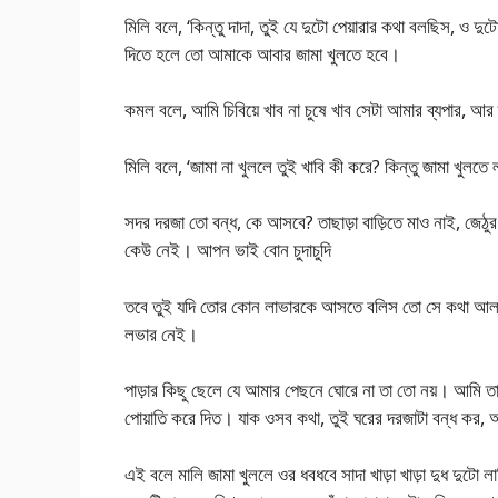
মিলি বলে, ‘কিন্তু দাদা, তুই যে দুটো পেয়ারার কথা বলছিস, ও দু
দিতে হলে তো আমাকে আবার জামা খুলতে হবে।
কমল বলে, আমি চিবিয়ে খাব না চুষে খাব সেটা আমার ব্যপার, আর ত
মিলি বলে, ‘জামা না খুললে তুই খাবি কী করে? কিন্তু জামা খুলতে
সদর দরজা তো বন্ধ, কে আসবে? তাছাড়া বাড়িতে মাও নাই, জেঠ
কেউ নেই। আপন ভাই বোন চুদাচুদি
তবে তুই যদি তোর কোন লাভারকে আসতে বলিস তো সে কথা আলাদ
লভার নেই।
পাড়ার কিছু ছেলে যে আমার পেছনে ঘোরে না তা তো নয়। আমি ত
পোয়াতি করে দিত। যাক ওসব কথা, তুই ঘরের দরজাটা বন্ধ কর, 
এই বলে মালি জামা খুললে ওর ধবধবে সাদা খাড়া খাড়া দুধ দুটো ল