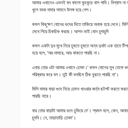
আমার ওখানেও এমনই ঘন কালো কুচকুচে বাল পাবি। বিশ্বাস না হয়
খুলে যবক দাদার সামনে উলঙ্গ হয়ে গেল।
কমল কিছুক্ষণ বোনের গুদের দিতে তাকিয়ে অবাক হয়ে দেখে। মিল
মেখে গিয়ে চিকচিক করছে। আপন ভাই বোন চুদাচুদি
কমল একটা দুধ মুখে নিয়ে চুষতে চুষতে অন্য দুধটা এক হাতে টি
হয়ে বলে, ‘আঃ দাদারে, আর থাকতে পারছি না।
এবার তোর ওটা আমার ওখানে ঢোকা।’ কমল বোনের মুখ তেকে গুদ
পরিষ্কার করে বল। তুই কী বলছিস ঠিক বুঝতে পারছি না’।
মিলি দাদার বাড়া গুদে নিয়ে চোদন খাওয়ার জর্ন্য ছটপট করতে ক
পারছি নারে।
বার তোর বাড়াটা আমার গুদে ঢুকিয়ে দে’। শ্যমল বলে, কেন, আব
চুদবি। নে, তাড়াতাড়ি ঢোকা’।